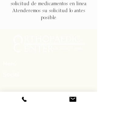
solicitud de medicamentos en línea.
Atenderemos su solicitud lo antes
posible.
Menú
Social
Facebook
Gorjeo
LinkedIn
Instagram
Contact
Teléfono:
(800) 556-7846