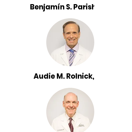
Benjamín S. Parish, MD
Audie M. Rolnick, MD