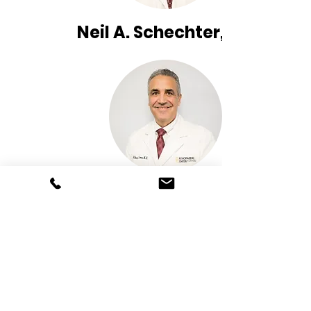
Neil A. Schechter, MD
Richard J. Simon,
médico