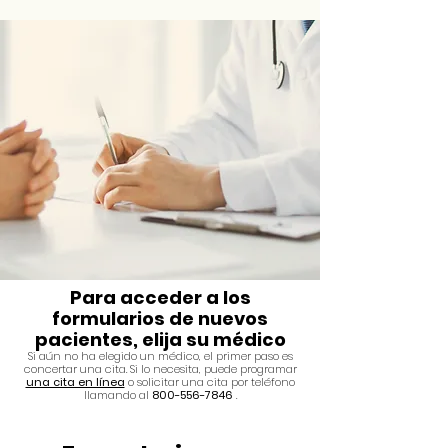
Para acceder a los
formularios de nuevos
pacientes, elija su médico
Si aún no ha elegido un médico, el primer paso es
concertar una cita. Si lo necesita, puede programar
una cita en línea
o solicitar una cita por teléfono
llamando al
800-556-7846
.