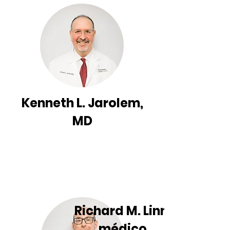
Kenneth L. Jarolem,
MD
Richard M. Linn,
médico