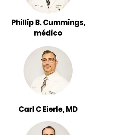
Phillip B. Cummings,
médico
Carl C Eierle, MD